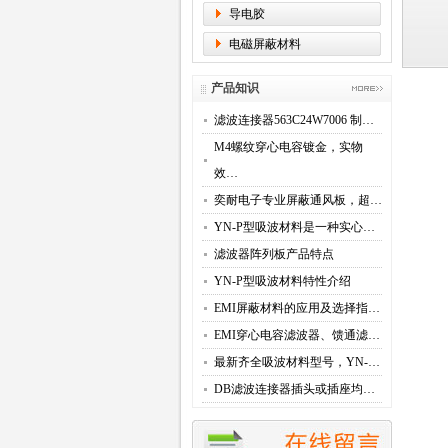
导电胶
电磁屏蔽材料
产品知识
滤波连接器563C24W7006 制…
M4螺纹穿心电容镀金，实物
效…
奕耐电子专业屏蔽通风板，超…
YN-P型吸波材料是一种实心…
滤波器阵列板产品特点
YN-P型吸波材料特性介绍
EMI屏蔽材料的应用及选择指…
EMI穿心电容滤波器、馈通滤…
最新齐全吸波材料型号，YN-…
DB滤波连接器插头或插座均…