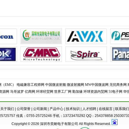
（EMC）
电磁兼容工程师网
中国微波射频
微波射频网
MW中国微波网
无忧商务网
资源网
马哥波罗
亿商网
环球经贸网
世界工厂网
勤加缘
环球资源内贸网
51电子网
华
关于我们
|
公司荣誉
|
公司新闻
|
产品中心
|
技术知识
|
人才招聘
|
在线留言
|
联系我们
725757 传真：0755-25725246 手机：13723470292 QQ：254378858 250307319
Copyright © 2026 深圳市奕耐电子有限公司 All Rights Reserved.