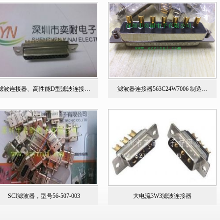
滤波连接器、高性能D型滤波连接…
滤波器连接器563C24W7006 制造…
SCI滤波器，型号56-507-003
大电流3W3滤波连接器