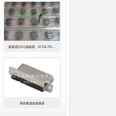
原装进口SCI滤波器，SCI56-705-…
高性能滤波连接器