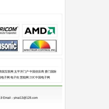
商国互联网
太平洋门户
中国供应商
赛门国际
强电子网
电子街
慧聪网
21IC中国电子网
 Email：yinai13@126.com