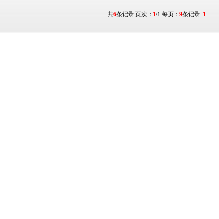
共
6
条记录 页次：
1
/1 每页：
9
条记录
1