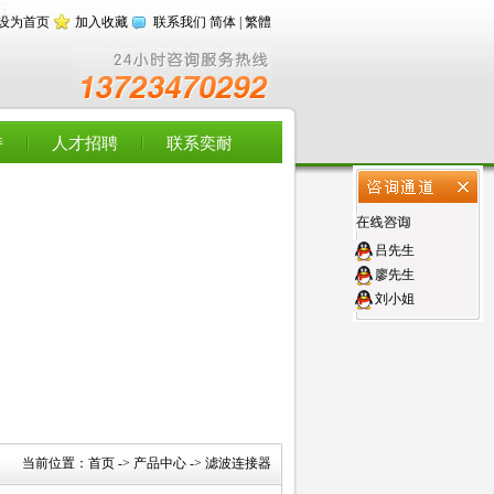
设为首页
加入收藏
联系我们
简体
|
繁體
持
人才招聘
联系奕耐
吕先生
廖先生
刘小姐
当前位置：
首页
->
产品中心
->
滤波连接器