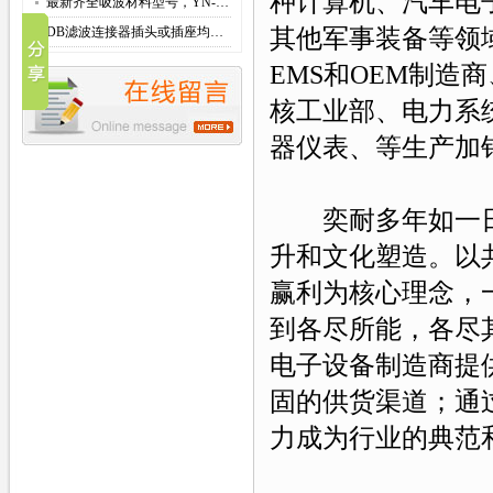
种计算机、汽车电
最新齐全吸波材料型号，YN-…
其他军事装备等领
DB滤波连接器插头或插座均…
EMS和OEM制
核工业部、电力系
器仪表、等生产加
奕耐
多年如一
升和文化塑造。以
赢利
为核心理念，
到各尽所能，各尽
电子设备制造商提
固的供货渠道；通
力成为行业的典范